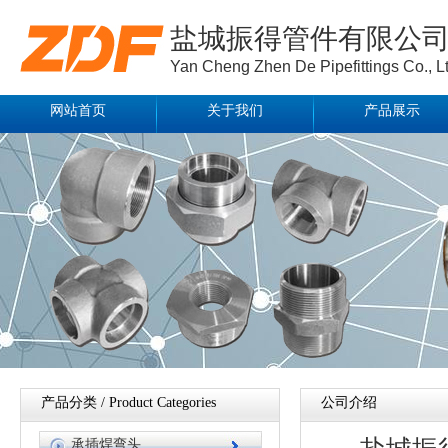
盐城振得管件有限公
Yan Cheng Zhen De Pipefittings Co., Lt
网站首页
关于我们
产品展示
产品分类 / Product Categories
公司介绍
承插焊弯头