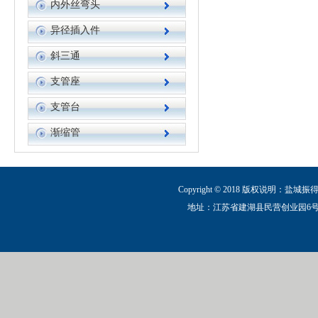
内外丝弯头
异径插入件
斜三通
支管座
支管台
渐缩管
Copyright © 2018 版权说明：盐城
地址：江苏省建湖县民营创业园6号路 电话：0