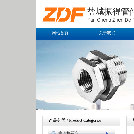
盐城振得管
Yan Cheng Zhen De Pip
网站首页
关于我们
产品分类 / Product Categories
承插焊弯头