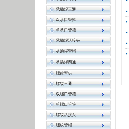
承插焊三通
双承口管箍
单承口管箍
承插焊活接头
承插焊管帽
承插焊四通
螺纹弯头
螺纹三通
双螺口管箍
单螺口管箍
螺纹活接头
螺纹管帽