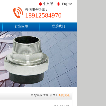
中文版
English
咨询服务热线：
18912584970
行业应用
联系我们
您当前位置:
首页
>
新闻资讯