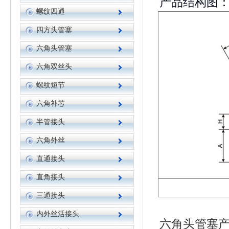
产品结构图
螺纹四通
四方头管塞
六角头管塞
六角双丝头
螺纹短节
六角补芯
半管接头
六角外丝
直通接头
直角接头
三通接头
内外丝活接头
六角头管塞产