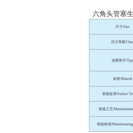
六角头管塞生
尺寸/Size
压力等级/Clas
连接形式/Typ
材质/Materal
表面处理/Surface Tre
制造工艺/Manufacturing
制造标准/Manufacturing 