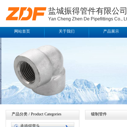
盐城振得管件有限公
Yan Cheng Zhen De Pipefittings Co., Lt
网站首页
关于我们
产品展示
产品分类 / Product Categories
锻制管件
承插焊弯头