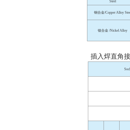
Steel
铜合金/Copper Alloy Stee
镍合金 /Nickel Alloy
插入焊直角接
Soc