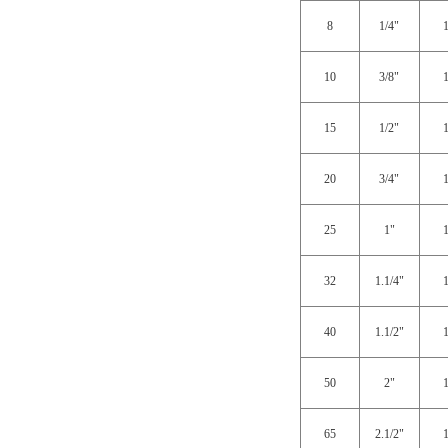
8
1/4"
10
3/8"
15
1/2"
20
3/4"
25
1"
32
1.1/4"
40
1.1/2"
50
2"
65
2.1/2"