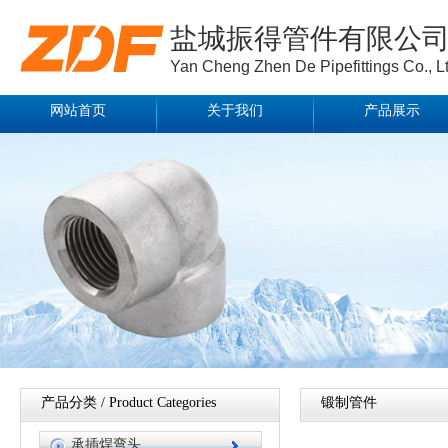
盐城振得管件有限公
Yan Cheng Zhen De Pipefittings Co., Lt
网站首页
关于我们
产品展示
产品分类 / Product Categories
锻制管件
承插焊弯头