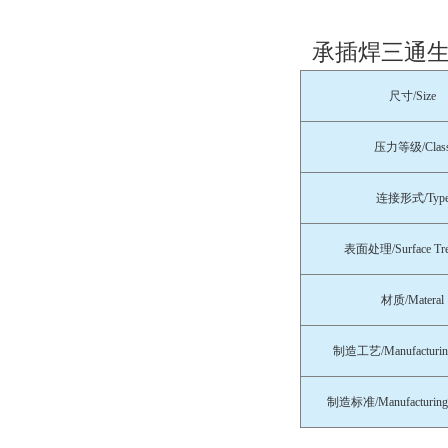
承插焊三通生
尺寸/Size
压力等级/Clas
连接形式/Typ
表面处理/Surface Tre
材质/Materal
制造工艺/Manufacturing
制造标准/Manufacturing 