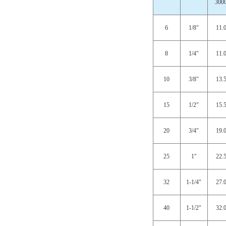
300
6
1/8"
11.
8
1/4"
11.
10
3/8"
13.
15
1/2"
15.
20
3/4"
19.
25
1"
22.
32
1-1/4"
27.
40
1-1/2"
32.