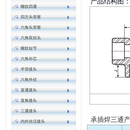
产品结构图
螺纹四通
四方头管塞
六角头管塞
六角双丝头
螺纹短节
六角补芯
半管接头
六角外丝
直通接头
直角接头
三通接头
承插焊三通产
内外丝活接头