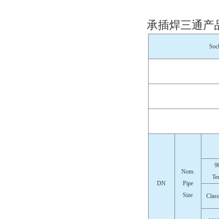
承插焊三通产
Soc
9
Nom.
Te
DN
Pipe
Size
Class