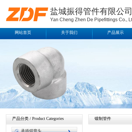
盐城振得管件有限公
Yan Cheng Zhen De Pipefittings Co., Lt
网站首页
关于我们
产品展示
产品分类 / Product Categories
锻制管件
承插焊弯头